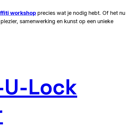
ffiti workshop
precies wat je nodig hebt. Of het nu
t plezier, samenwerking en kunst op een unieke
c-U-Lock
r