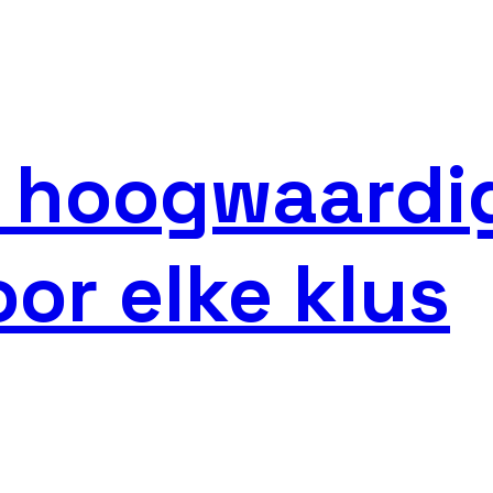
e hoogwaardi
or elke klus