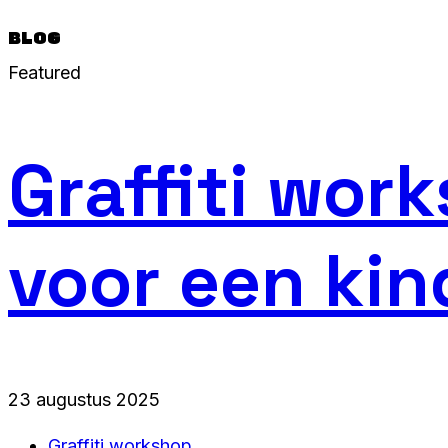
BLOG
Featured
Graffiti work
voor een kin
23 augustus 2025
Graffiti workshop