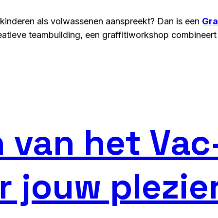
el kinderen als volwassenen aanspreekt? Dan is een
Gra
creatieve teambuilding, een graffitiworkshop combineer
n van het Va
 jouw plezie