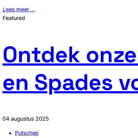
Lees meer …
Featured
Ontdek onz
en Spades vo
04 augustus 2025
Putschep