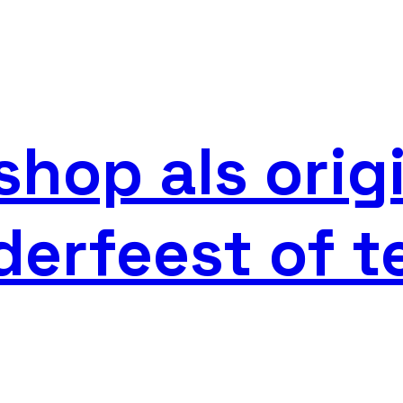
shop als orig
derfeest of 