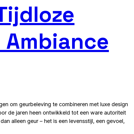
Tijdloze
en Ambiance
lagen om geurbeleving te combineren met luxe design
door de jaren heen ontwikkeld tot een ware autoriteit
 alleen geur – het is een levensstijl, een gevoel,