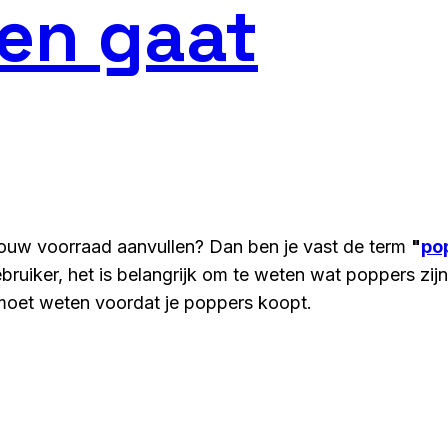
en gaat
 jouw voorraad aanvullen? Dan ben je vast de term
"
po
bruiker, het is belangrijk om te weten wat poppers zijn
je moet weten voordat je poppers koopt.