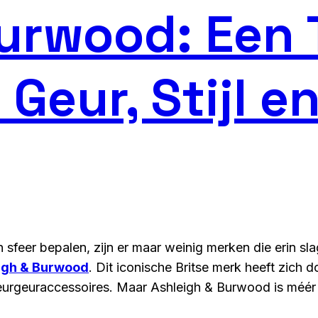
urwood: Een 
 Geur, Stijl 
 sfeer bepalen, zijn er maar weinig merken die erin s
igh & Burwood
. Dit iconische Britse merk heeft zich 
urgeuraccessoires. Maar Ashleigh & Burwood is méér dan