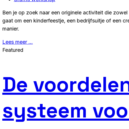
Ben je op zoek naar een originele activiteit die zow
gaat om een kinderfeestje, een bedrijfsuitje of een 
manier.
Lees meer …
Featured
De voordele
systeem voor