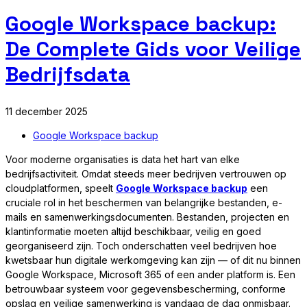
Google Workspace backup:
De Complete Gids voor Veilige
Bedrijfsdata
11 december 2025
Google Workspace backup
Voor moderne organisaties is data het hart van elke
bedrijfsactiviteit. Omdat steeds meer bedrijven vertrouwen op
cloudplatformen, speelt
Google Workspace backup
een
cruciale rol in het beschermen van belangrijke bestanden, e-
mails en samenwerkingsdocumenten. Bestanden, projecten en
klantinformatie moeten altijd beschikbaar, veilig en goed
georganiseerd zijn. Toch onderschatten veel bedrijven hoe
kwetsbaar hun digitale werkomgeving kan zijn — of dit nu binnen
Google Workspace, Microsoft 365 of een ander platform is. Een
betrouwbaar systeem voor gegevensbescherming, conforme
opslag en veilige samenwerking is vandaag de dag onmisbaar.