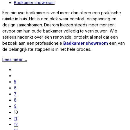
Badkamer showroom
Een nieuwe badkamer is veel meer dan alleen een praktische
ruimte in huis. Het is een plek waar comfort, ontspanning en
design samenkomen. Daarom kiezen steeds meer mensen
ervoor om hun oude badkamer volledig te vernieuwen. Wie
serieus nadenkt over een renovatie, ontdekt al snel dat een
bezoek aan een professionele
Badkamer showroom
een van
de belangrijkste stappen is in het hele proces.
Lees meer …
5
6
7
8
9
10
11
12