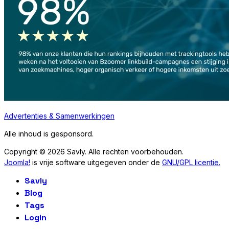
Advertenties & Samenwerkingen
Alle inhoud is gesponsord.
Copyright © 2026 Savly. Alle rechten voorbehouden.
Joomla!
is vrije software uitgegeven onder de
GNU/GPL licentie.
Savly
Blog
Tags
Login