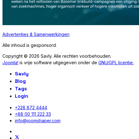
Advertenties & Samenwerkingen
Alle inhoud is gesponsord.
Copyright © 2026 Savly. Alle rechten voorbehouden.
Joomla!
is vrije software uitgegeven onder de
GNU/GPL licentie.
Savly
Blog
Tags
Login
+228 872 4444
+88 00 111 222 33
info@joomshaper.com