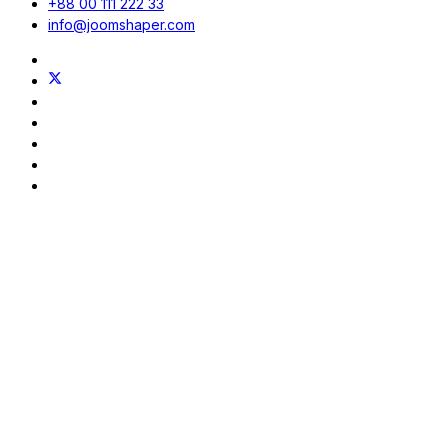
+88 00 111 222 33
info@joomshaper.com