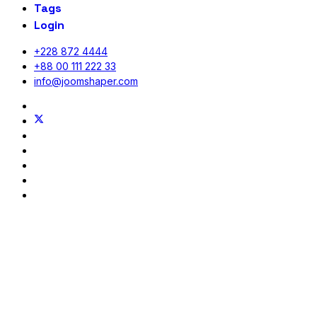
Tags
Login
+228 872 4444
+88 00 111 222 33
info@joomshaper.com