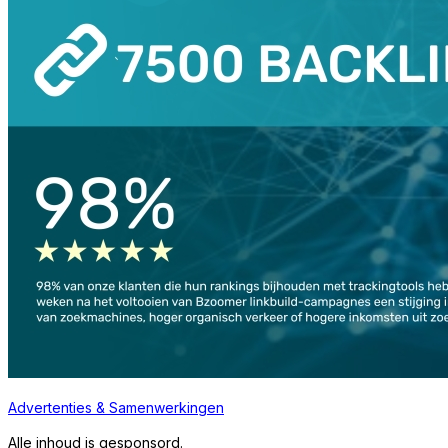
Advertenties & Samenwerkingen
Alle inhoud is gesponsord.