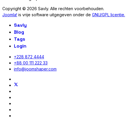
Copyright © 2026 Savly. Alle rechten voorbehouden.
Joomla!
is vrije software uitgegeven onder de
GNU/GPL licentie.
Savly
Blog
Tags
Login
+228 872 4444
+88 00 111 222 33
info@joomshaper.com