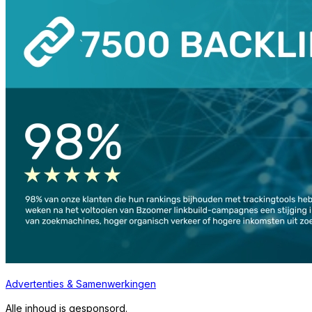
Advertenties & Samenwerkingen
Alle inhoud is gesponsord.