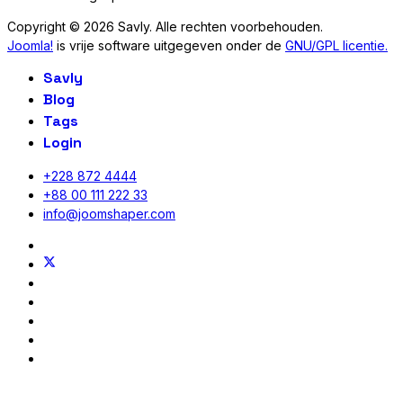
Copyright © 2026 Savly. Alle rechten voorbehouden.
Joomla!
is vrije software uitgegeven onder de
GNU/GPL licentie.
Savly
Blog
Tags
Login
+228 872 4444
+88 00 111 222 33
info@joomshaper.com