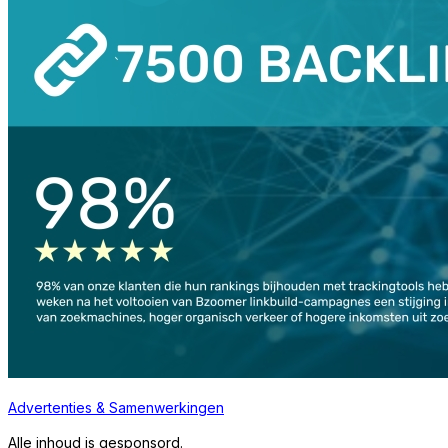
Advertenties & Samenwerkingen
Alle inhoud is gesponsord.