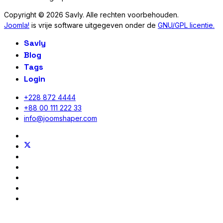
Copyright © 2026 Savly. Alle rechten voorbehouden.
Joomla!
is vrije software uitgegeven onder de
GNU/GPL licentie.
Savly
Blog
Tags
Login
+228 872 4444
+88 00 111 222 33
info@joomshaper.com