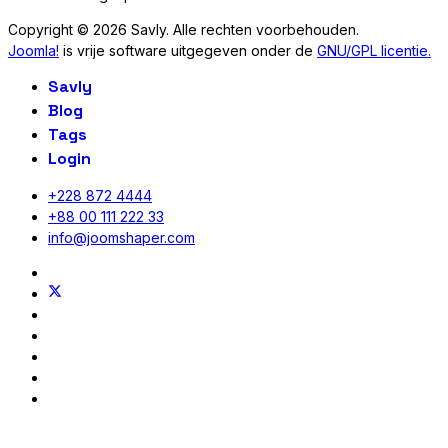
Copyright © 2026 Savly. Alle rechten voorbehouden.
Joomla!
is vrije software uitgegeven onder de
GNU/GPL licentie.
Savly
Blog
Tags
Login
+228 872 4444
+88 00 111 222 33
info@joomshaper.com