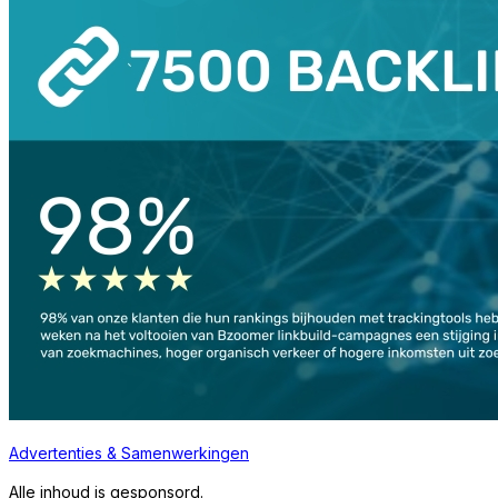
Advertenties & Samenwerkingen
Alle inhoud is gesponsord.