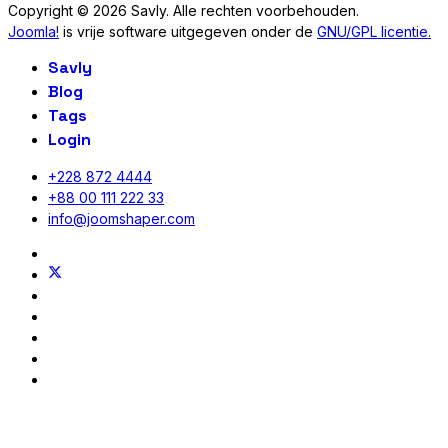
Copyright © 2026 Savly. Alle rechten voorbehouden.
Joomla!
is vrije software uitgegeven onder de
GNU/GPL licentie.
Savly
Blog
Tags
Login
+228 872 4444
+88 00 111 222 33
info@joomshaper.com