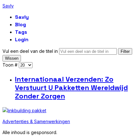
Savly
Savly
Blog
Tags
Login
Vul een deel van de titel in
Filter
Wissen
Toon #
Internationaal Verzenden: Zo
Verstuurt U Pakketten Wereldwijd
Zonder Zorgen
Advertenties & Samenwerkingen
Alle inhoud is gesponsord.