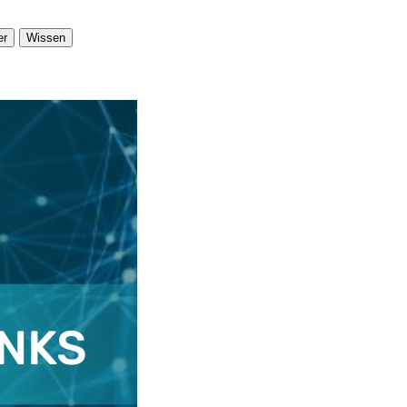
er
Wissen