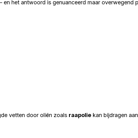
– en het antwoord is genuanceerd maar overwegend po
de vetten door oliën zoals
raapolie
kan bijdragen aan 