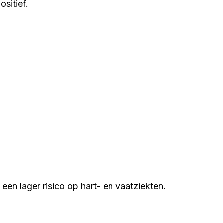
sitief.
een lager risico op hart- en vaatziekten.