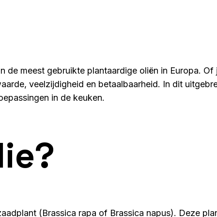
an de meest gebruikte plantaardige oliën in Europa. Of
rde, veelzijdigheid en betaalbaarheid. In dit uitgebrei
oepassingen in de keuken.
lie?
adplant (Brassica rapa of Brassica napus). Deze pla