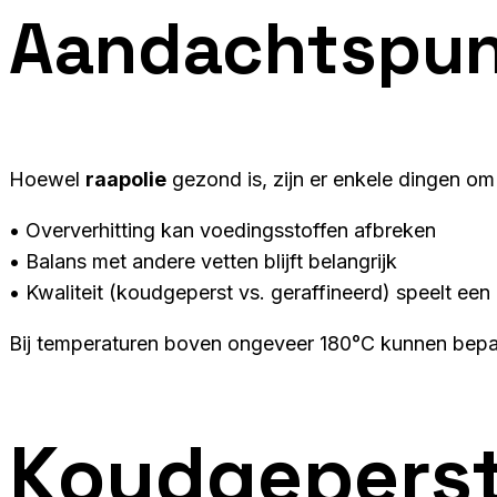
Aandachtspu
Hoewel
raapolie
gezond is, zijn er enkele dingen o
• Oververhitting kan voedingsstoffen afbreken
• Balans met andere vetten blijft belangrijk
• Kwaliteit (koudgeperst vs. geraffineerd) speelt een 
Bij temperaturen boven ongeveer 180°C kunnen bepa
Koudgeperste