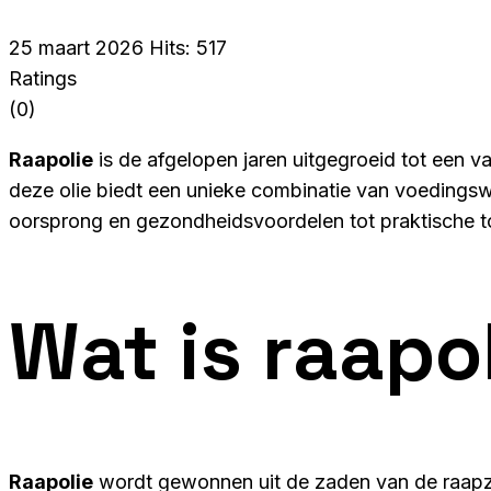
25 maart 2026
Hits: 517
Ratings
(0)
Raapolie
is de afgelopen jaren uitgegroeid tot een v
deze olie biedt een unieke combinatie van voedingswaa
oorsprong en gezondheidsvoordelen tot praktische t
Wat is raapo
Raapolie
wordt gewonnen uit de zaden van de raapza