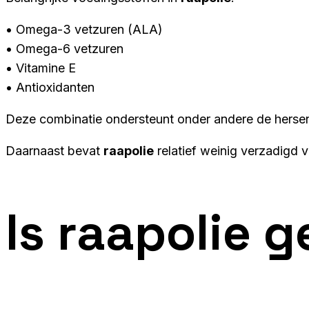
• Omega-3 vetzuren (ALA)
• Omega-6 vetzuren
• Vitamine E
• Antioxidanten
Deze combinatie ondersteunt onder andere de hersen
Daarnaast bevat
raapolie
relatief weinig verzadigd v
Is
raapolie
g