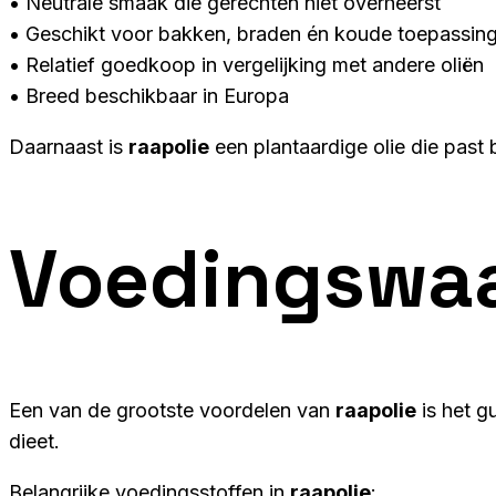
• Neutrale smaak die gerechten niet overheerst
• Geschikt voor bakken, braden én koude toepassin
• Relatief goedkoop in vergelijking met andere oliën
• Breed beschikbaar in Europa
Daarnaast is
raapolie
een plantaardige olie die past
Voedingswa
Een van de grootste voordelen van
raapolie
is het g
dieet.
Belangrijke voedingsstoffen in
raapolie
: