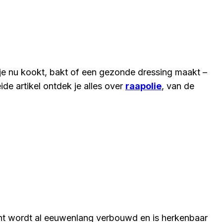
 je nu kookt, bakt of een gezonde dressing maakt –
de artikel ontdek je alles over
raapolie
, van de
nt wordt al eeuwenlang verbouwd en is herkenbaar