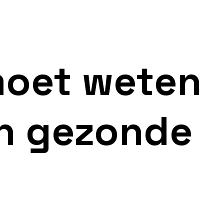
 moet weten
en gezonde