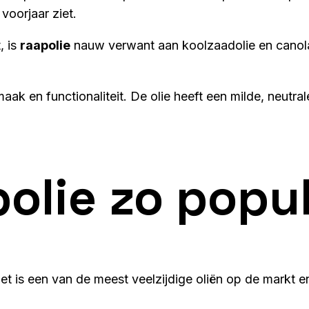
 voorjaar ziet.
, is
raapolie
nauw verwant aan koolzaadolie en canola
aak en functionaliteit. De olie heeft een milde, neutra
olie
zo popul
 Het is een van de meest veelzijdige oliën op de markt 