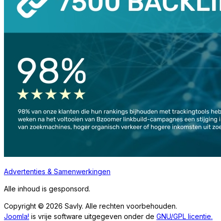
Advertenties & Samenwerkingen
Alle inhoud is gesponsord.
Copyright © 2026 Savly. Alle rechten voorbehouden.
Joomla!
is vrije software uitgegeven onder de
GNU/GPL licentie.