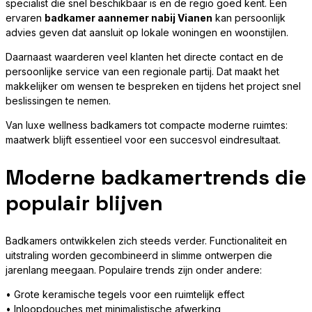
specialist die snel beschikbaar is en de regio goed kent. Een
ervaren
badkamer aannemer nabij Vianen
kan persoonlijk
advies geven dat aansluit op lokale woningen en woonstijlen.
Daarnaast waarderen veel klanten het directe contact en de
persoonlijke service van een regionale partij. Dat maakt het
makkelijker om wensen te bespreken en tijdens het project snel
beslissingen te nemen.
Van luxe wellness badkamers tot compacte moderne ruimtes:
maatwerk blijft essentieel voor een succesvol eindresultaat.
Moderne badkamertrends die
populair blijven
Badkamers ontwikkelen zich steeds verder. Functionaliteit en
uitstraling worden gecombineerd in slimme ontwerpen die
jarenlang meegaan. Populaire trends zijn onder andere:
• Grote keramische tegels voor een ruimtelijk effect
• Inloopdouches met minimalistische afwerking