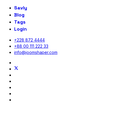
Savly
Blog
Tags
Login
+228 872 4444
+88 00 111 222 33
info@joomshaper.com