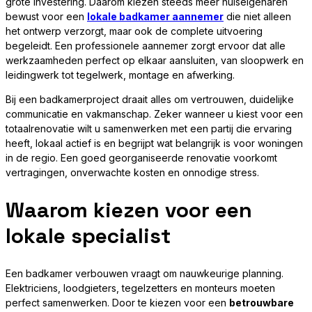
grote investering. Daarom kiezen steeds meer huiseigenaren
bewust voor een
lokale badkamer aannemer
die niet alleen
het ontwerp verzorgt, maar ook de complete uitvoering
begeleidt. Een professionele aannemer zorgt ervoor dat alle
werkzaamheden perfect op elkaar aansluiten, van sloopwerk en
leidingwerk tot tegelwerk, montage en afwerking.
Bij een badkamerproject draait alles om vertrouwen, duidelijke
communicatie en vakmanschap. Zeker wanneer u kiest voor een
totaalrenovatie wilt u samenwerken met een partij die ervaring
heeft, lokaal actief is en begrijpt wat belangrijk is voor woningen
in de regio. Een goed georganiseerde renovatie voorkomt
vertragingen, onverwachte kosten en onnodige stress.
Waarom kiezen voor een
lokale specialist
Een badkamer verbouwen vraagt om nauwkeurige planning.
Elektriciens, loodgieters, tegelzetters en monteurs moeten
perfect samenwerken. Door te kiezen voor een
betrouwbare