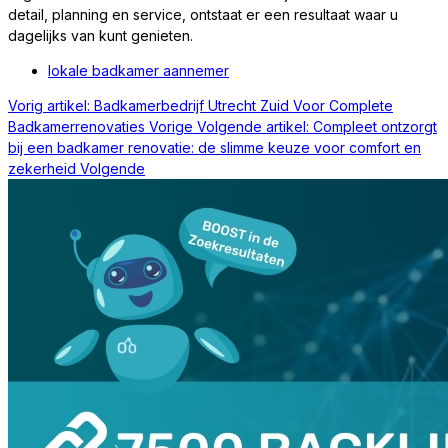
detail, planning en service, ontstaat er een resultaat waar u
dagelijks van kunt genieten.
lokale badkamer aannemer
Vorig artikel: Badkamerbedrijf Utrecht Zuid Voor Complete
Badkamerrenovaties
Vorige
Volgende artikel: Compleet ontzorgt
bij een badkamer renovatie: de slimme keuze voor comfort en
zekerheid
Volgende