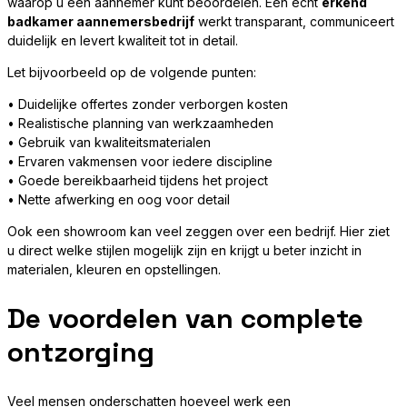
waarop u een aannemer kunt beoordelen. Een echt
erkend
badkamer aannemersbedrijf
werkt transparant, communiceert
duidelijk en levert kwaliteit tot in detail.
Let bijvoorbeeld op de volgende punten:
• Duidelijke offertes zonder verborgen kosten
• Realistische planning van werkzaamheden
• Gebruik van kwaliteitsmaterialen
• Ervaren vakmensen voor iedere discipline
• Goede bereikbaarheid tijdens het project
• Nette afwerking en oog voor detail
Ook een showroom kan veel zeggen over een bedrijf. Hier ziet
u direct welke stijlen mogelijk zijn en krijgt u beter inzicht in
materialen, kleuren en opstellingen.
De voordelen van complete
ontzorging
Veel mensen onderschatten hoeveel werk een