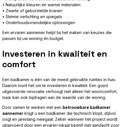
• Natuurlijke kleuren en warme materialen
• Zwarte of geborstelde kranen
• Slimme verlichting en spiegels
• Onderhoudsvriendelijke oplossingen
Een ervaren aannemer helpt bij het maken van keuzes die
passen bij uw woning én budget.
Investeren in kwaliteit en
comfort
Een badkamer is één van de meest gebruikte ruimtes in huis.
Daarom loont het om te investeren in kwaliteit. Een goed
uitgevoerde renovatie verhoogt niet alleen het wooncomfort,
maar kan ook bijdragen aan de waarde van de woning.
Door samen te werken met een
betrouwbare badkamer
aannemer
krijgt u een badkamer die technisch klopt, stijlvol
oogt en jarenlang meegaat. Zeker wanneer het project wordt
uitgevoerd door een ervaren lokaal bedrijf met aandacht voor