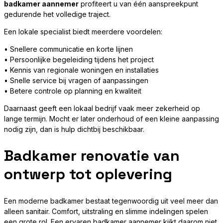
badkamer aannemer
profiteert u van één aanspreekpunt
gedurende het volledige traject.
Een lokale specialist biedt meerdere voordelen:
• Snellere communicatie en korte lijnen
• Persoonlijke begeleiding tijdens het project
• Kennis van regionale woningen en installaties
• Snelle service bij vragen of aanpassingen
• Betere controle op planning en kwaliteit
Daarnaast geeft een lokaal bedrijf vaak meer zekerheid op
lange termijn. Mocht er later onderhoud of een kleine aanpassing
nodig zijn, dan is hulp dichtbij beschikbaar.
Badkamer renovatie van
ontwerp tot oplevering
Een moderne badkamer bestaat tegenwoordig uit veel meer dan
alleen sanitair. Comfort, uitstraling en slimme indelingen spelen
een grote rol. Een ervaren badkamer aannemer kijkt daarom niet