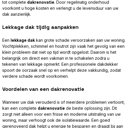
tot complete
dakrenovatie
. Door regelmatig onderhoud
voorkomt u hoge kosten en verlengt u de levensduur van uw
dak aanzienlijk.
Lekkage dak tijdig aanpakken
Een
lekkage dak
kan grote schade veroorzaken aan uw woning.
Vochtplekken, schimmel en houtrot zijn vaak het gevolg van een
klein probleem dat niet op tijd wordt opgelost. Daarom is het
belangrijk om direct een vakman in te schakelen zodra u
tekenen van lekkage opmerkt. Een professionele dakdekker
spoort de oorzaak snel op en verhelpt deze vakkundig, zodat
verdere schade wordt voorkomen.
Voordelen van een dakrenovatie
Wanneer uw dak verouderd is of meerdere problemen vertoont,
kan een complete
dakrenovatie
de beste oplossing zijn. Dit
zorgt niet alleen voor een frisse en moderne uitstraling van uw
woning, maar verhoogt ook de isolatiewaarde. Een goed
gerenoveerd dak helpt u energie te besparen en draagt bij aan