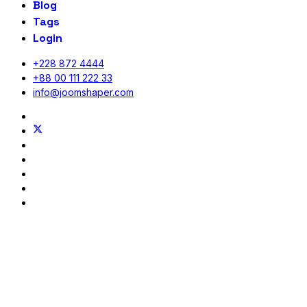
Blog
Tags
Login
+228 872 4444
+88 00 111 222 33
info@joomshaper.com